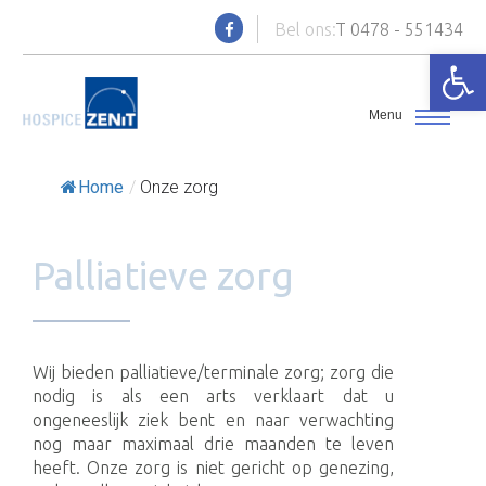
Bel ons:
T 0478 - 551434
Toolb
Home
/
Onze zorg
Palliatieve zorg
Wij bieden palliatieve/terminale zorg; zorg die
nodig is als een arts verklaart dat u
ongeneeslijk ziek bent en naar verwachting
nog maar maximaal drie maanden te leven
heeft. Onze zorg is niet gericht op genezing,