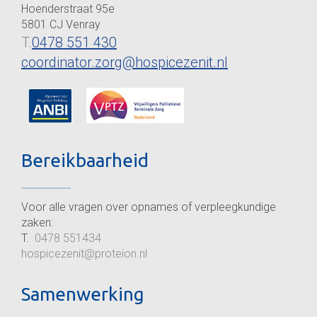
Hoenderstraat 95e
5801 CJ Venray
T.
0478 551 430
coordinator.zorg@hospicezenit.nl
Bereikbaarheid
Voor alle vragen over opnames of verpleegkundige
zaken:
T.
0478 551434
hospicezenit@proteion.nl
Samenwerking