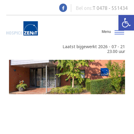
Bel ons:
T 0478 - 551434
Toolb
Laatst bijgewerkt 2026 - 07 - 21
23.00 uur