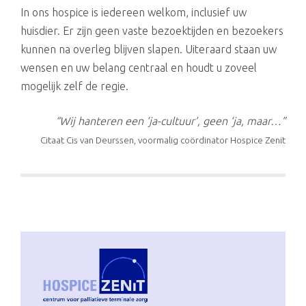
In ons hospice is iedereen welkom, inclusief uw
huisdier. Er zijn geen vaste bezoektijden en bezoekers
kunnen na overleg blijven slapen. Uiteraard staan uw
wensen en uw belang centraal en houdt u zoveel
mogelijk zelf de regie.
“Wij hanteren een ‘ja-cultuur’, geen ‘ja, maar…”
Citaat Cis van Deurssen, voormalig coördinator Hospice Zenit