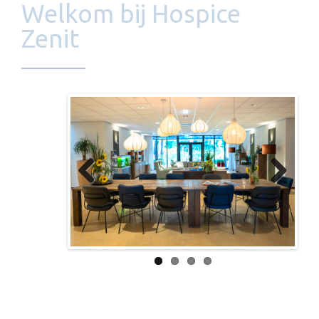
Welkom bij Hospice
Zenit
Previous
Next