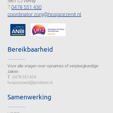
5801 CJ Venray
T.
0478 551 430
coordinator.zorg@hospicezenit.nl
Bereikbaarheid
Voor alle vragen over opnames of verpleegkundige
zaken:
T.
0478 551434
hospicezenit@proteion.nl
Samenwerking