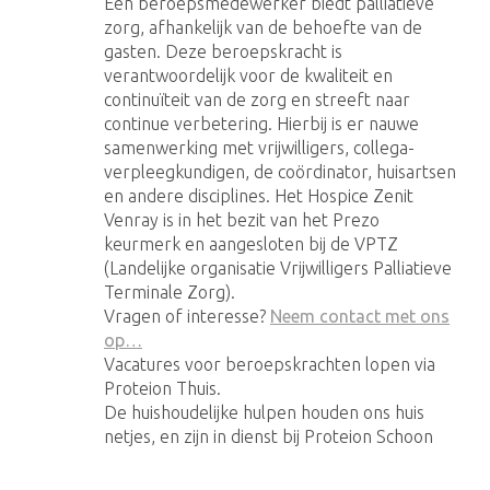
Een beroepsmedewerker biedt palliatieve
zorg, afhankelijk van de behoefte van de
gasten. Deze beroepskracht is
verantwoordelijk voor de kwaliteit en
continuïteit van de zorg en streeft naar
continue verbetering. Hierbij is er nauwe
samenwerking met vrijwilligers, collega-
verpleegkundigen, de coördinator, huisartsen
en andere disciplines. Het Hospice Zenit
Venray is in het bezit van het Prezo
keurmerk en aangesloten bij de VPTZ
(Landelijke organisatie Vrijwilligers Palliatieve
Terminale Zorg).
Vragen of interesse?
Neem contact met ons
op…
Vacatures voor beroepskrachten lopen via
Proteion Thuis.
De huishoudelijke hulpen houden ons huis
netjes, en zijn in dienst bij Proteion Schoon