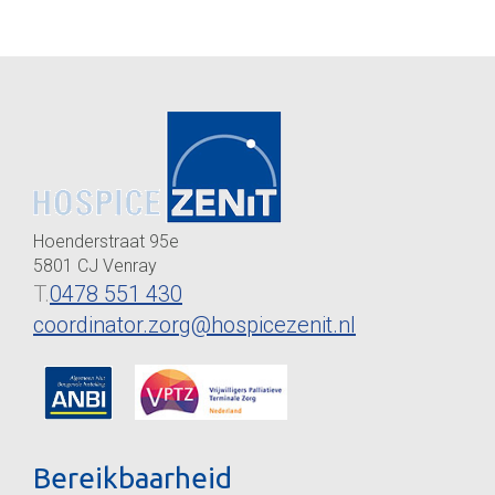
Hoenderstraat 95e
5801 CJ Venray
T.
0478 551 430
coordinator.zorg@hospicezenit.nl
Bereikbaarheid