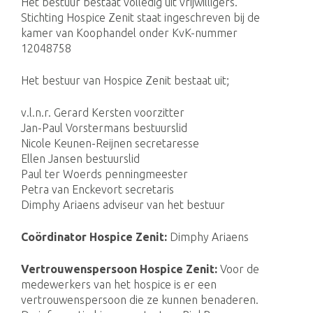
Het bestuur bestaat volledig uit vrijwilligers.
Stichting Hospice Zenit staat ingeschreven bij de
kamer van Koophandel onder KvK-nummer
12048758
Het bestuur van Hospice Zenit bestaat uit;
v.l.n.r. Gerard Kersten voorzitter
Jan-Paul Vorstermans bestuurslid
Nicole Keunen-Reijnen secretaresse
Ellen Jansen bestuurslid
Paul ter Woerds penningmeester
Petra van Enckevort secretaris
Dimphy Ariaens adviseur van het bestuur
Coördinator Hospice Zenit:
Dimphy Ariaens
Vertrouwenspersoon Hospice Zenit:
Voor de
medewerkers van het hospice is er een
vertrouwenspersoon die ze kunnen benaderen.