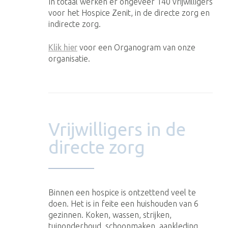
In totaal werken er ongeveer 140 vrijwilligers
voor het Hospice Zenit, in de directe zorg en
indirecte zorg.
Klik hier
voor een Organogram van onze
organisatie.
Vrijwilligers in de
directe zorg
Binnen een hospice is ontzettend veel te
doen. Het is in feite een huishouden van 6
gezinnen. Koken, wassen, strijken,
tuinonderhoud, schoonmaken, aankleding