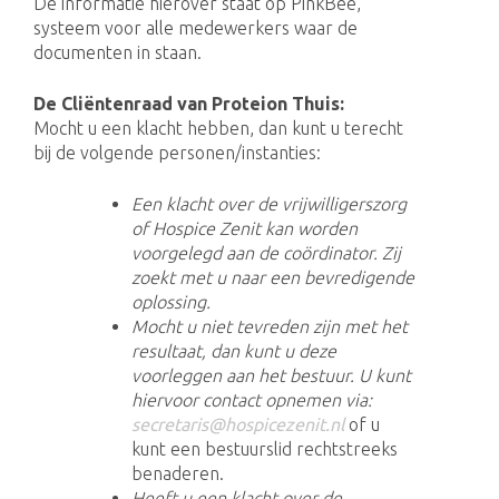
De informatie hierover staat op PinkBee,
systeem voor alle medewerkers waar de
documenten in staan.
De Cliëntenraad van Proteion Thuis:
Mocht u een klacht hebben, dan kunt u terecht
bij de volgende personen/instanties:
Een klacht over de vrijwilligerszorg
of Hospice Zenit kan worden
voorgelegd aan de coördinator. Zij
zoekt met u naar een bevredigende
oplossing.
Mocht u niet tevreden zijn met het
resultaat, dan kunt u deze
voorleggen aan het bestuur. U kunt
hiervoor contact opnemen via:
secretaris@hospicezenit.nl
of u
kunt een bestuurslid rechtstreeks
benaderen.
Heeft u een klacht over de