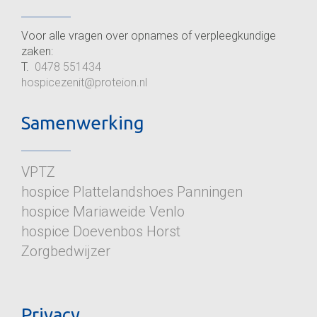
Voor alle vragen over opnames of verpleegkundige
zaken:
T.
0478 551434
hospicezenit@proteion.nl
Samenwerking
VPTZ
hospice Plattelandshoes Panninge
n
hospice Mariaweide Venlo
hospice Doevenbos Horst
Zorgbedwijzer
Privacy