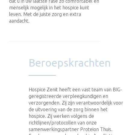
dat u in uw laatste fase zo comfortabel en
menselijk mogelijk in het hospice kunt
leven. Met de juiste zorg en extra
aandacht.
Beroepskrachten
Hospice Zenit heeft een vast team van BIG-
geregistreerde verpleegkundigen en
verzorgenden. Zij zijn verantwoordelijk voor
de uitvoering van de zorg binnen het
hospice. Zij werken volgens de
richtlijnen/protocollen van onze
samenwerkingspartner Proteion Thuis.