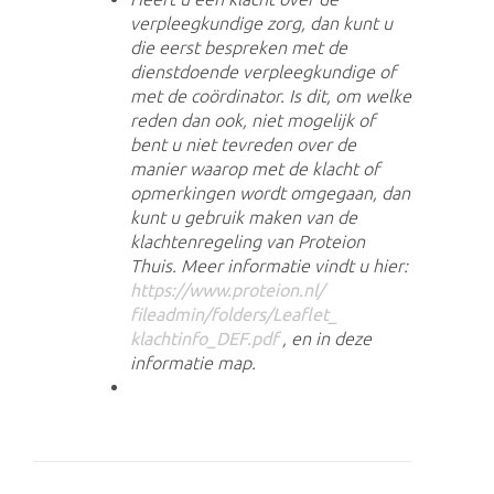
verpleegkundige zorg, dan kunt u
die eerst bespreken met de
dienstdoende verpleegkundige of
met de coördinator. Is dit, om welke
reden dan ook, niet mogelijk of
bent u niet tevreden over de
manier waarop met de klacht of
opmerkingen wordt omgegaan, dan
kunt u gebruik maken van de
klachtenregeling van Proteion
Thuis. Meer informatie vindt u hier:
https://www.proteion.nl/
fileadmin/folders/Leaflet_
klachtinfo_DEF.pdf
, en in deze
informatie map.