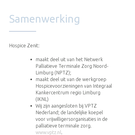
Samenwerking
Hospice Zenit:
maakt deel uit van het Netwerk
Palliatieve Terminale Zorg Noord-
Limburg (NPTZ);
maakt deel uit van de werkgroep
Hospicevoorzieningen van Integraal
Kankercentrum regio Limburg
(IKNL)
Wij zijn aangesloten bij VPTZ
Nederland; de landelijke koepel
voor vrijwilligers­organisaties in de
palliatieve terminale zorg.
www.vptz.nl
.